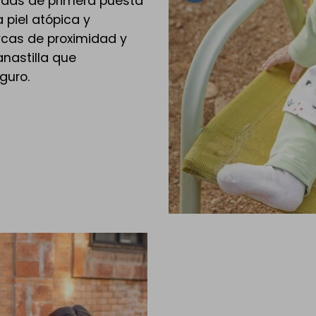
endas de primera puesta
 piel atópica y
rcas de proximidad y
nastilla que
guro.