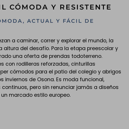
IL CÓMODA Y RESISTENTE
ÓMODA, ACTUAL Y FÁCIL DE
an a caminar, correr y explorar el mundo, la
a altura del desafío. Para la etapa preescolar y
rado una oferta de prendas todoterreno.
con rodilleras reforzadas, cinturillas
per cómodos para el patio del colegio y abrigos
os inviernos de Osona. Es moda funcional,
s continuos, pero sin renunciar jamás a diseños
n un marcado estilo europeo.