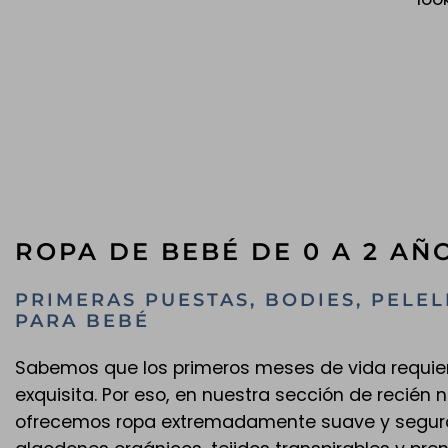
ROPA DE BEBÉ DE 0 A 2 AÑ
PRIMERAS PUESTAS, BODIES, PELE
PARA BEBÉ
Sabemos que los primeros meses de vida requie
exquisita. Por eso, en nuestra sección de recién 
ofrecemos ropa extremadamente suave y segur