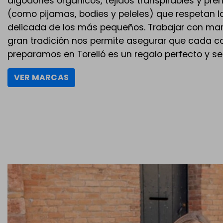
algodones orgánicos, tejidos transpirables y pr
(como pijamas, bodies y peleles) que respetan la
delicada de los más pequeños. Trabajar con ma
gran tradición nos permite asegurar que cada ca
preparamos en Torelló es un regalo perfecto y se
VER MARCAS