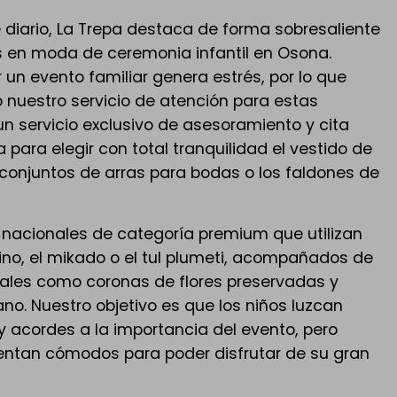
iario, La Trepa destaca de forma sobresaliente
as en moda de ceremonia infantil en Osona.
un evento familiar genera estrés, por lo que
 nuestro servicio de atención para estas
n servicio exclusivo de asesoramiento y cita
 para elegir con total tranquilidad el vestido de
 conjuntos de arras para bodas o los faldones de
nacionales de categoría premium que utilizan
lino, el mikado o el tul plumeti, acompañados de
les como coronas de flores preservadas y
. Nuestro objetivo es que los niños luzcan
 acordes a la importancia del evento, pero
entan cómodos para poder disfrutar de su gran