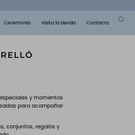
Ceremonia
Visita la tienda
Contacto
ORELLÓ
es especiales y momentos
ensadas para acompañar
s, conjuntos, regalos y
ado.