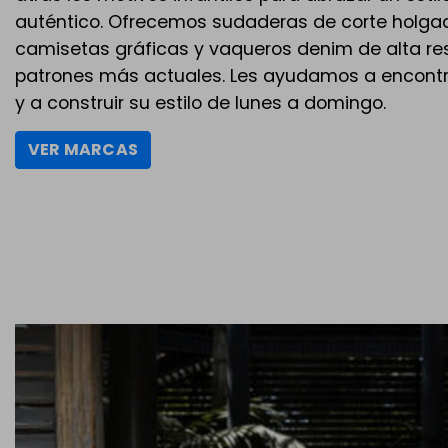
auténtico. Ofrecemos sudaderas de corte holgad
camisetas gráficas y vaqueros denim de alta res
patrones más actuales. Les ayudamos a encontra
y a construir su estilo de lunes a domingo.
VER MARCAS