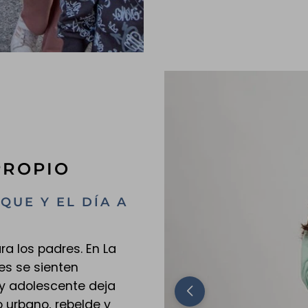
PROPIO
QUE Y EL DÍA A
ra los padres. En La
es se sienten
y adolescente deja
o urbano, rebelde y