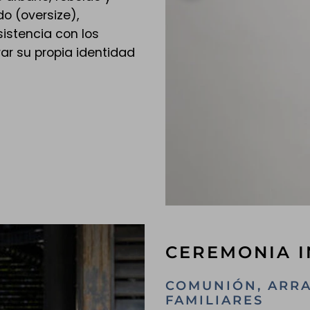
o (oversize),
istencia con los
r su propia identidad
CEREMONIA I
COMUNIÓN, ARRA
FAMILIARES