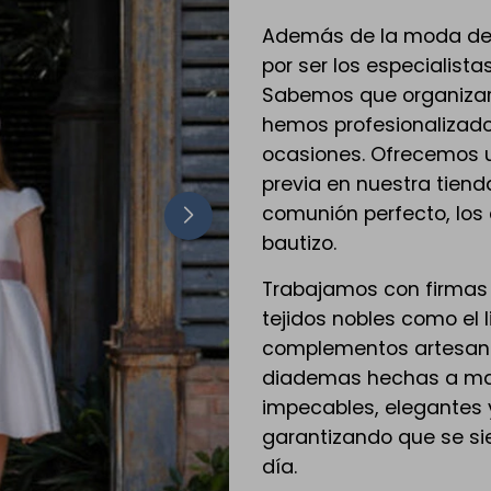
Además de la moda de d
por ser los especialist
Sabemos que organizar 
hemos profesionalizado
ocasiones. Ofrecemos u
previa en nuestra tienda
comunión perfecto, los
bautizo.
Trabajamos con firmas 
tejidos nobles como el 
complementos artesana
diademas hechas a mano
impecables, elegantes y
garantizando que se si
día.