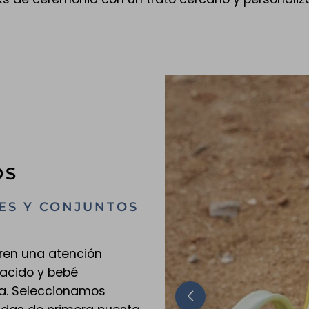
OS
LES Y CONJUNTOS
ren una atención
nacido y bebé
a. Seleccionamos