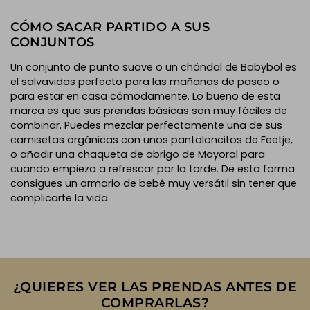
CÓMO SACAR PARTIDO A SUS
CONJUNTOS
Un conjunto de punto suave o un chándal de Babybol es
el salvavidas perfecto para las mañanas de paseo o
para estar en casa cómodamente. Lo bueno de esta
marca es que sus prendas básicas son muy fáciles de
combinar. Puedes mezclar perfectamente una de sus
camisetas orgánicas con unos pantaloncitos de Feetje,
o añadir una chaqueta de abrigo de Mayoral para
cuando empieza a refrescar por la tarde. De esta forma
consigues un armario de bebé muy versátil sin tener que
complicarte la vida.
¿QUIERES VER LAS PRENDAS ANTES DE
COMPRARLAS?