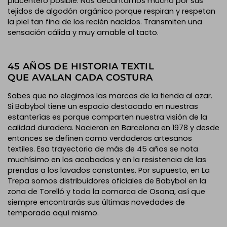
placentero posible. Nos decantamos mucho por sus
tejidos de algodón orgánico porque respiran y respetan
la piel tan fina de los recién nacidos. Transmiten una
sensación cálida y muy amable al tacto.
45 AÑOS DE HISTORIA TEXTIL
QUE AVALAN CADA COSTURA
Sabes que no elegimos las marcas de la tienda al azar.
Si Babybol tiene un espacio destacado en nuestras
estanterías es porque comparten nuestra visión de la
calidad duradera. Nacieron en Barcelona en 1978 y desde
entonces se definen como verdaderos artesanos
textiles. Esa trayectoria de más de 45 años se nota
muchísimo en los acabados y en la resistencia de las
prendas a los lavados constantes. Por supuesto, en La
Trepa somos distribuidores oficiales de Babybol en la
zona de Torelló y toda la comarca de Osona, así que
siempre encontrarás sus últimas novedades de
temporada aquí mismo.