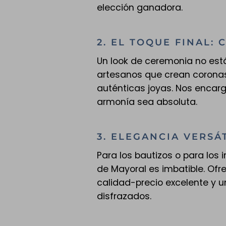
elección ganadora.
2. EL TOQUE FINAL:
Un look de ceremonia no est
artesanos que crean coronas 
auténticas joyas. Nos encarg
armonía sea absoluta.
3. ELEGANCIA VERSÁ
Para los bautizos o para los 
de Mayoral es imbatible. Ofr
calidad-precio excelente y un
disfrazados.