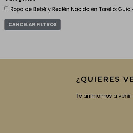
Ropa de Bebé y Recién Nacido en Torelló: Guía 
¿QUIERES V
Te animamos a venir 