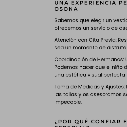
UNA EXPERIENCIA P
OSONA
Sabemos que elegir un vestid
ofrecemos un servicio de as
Atención con Cita Previa: R
sea un momento de disfrute pa
Coordinación de Hermanos: U
Podemos hacer que el niño d
una estética visual perfecta 
Toma de Medidas y Ajustes:
las tallas y os asesoramos s
impecable.
¿POR QUÉ CONFIAR E