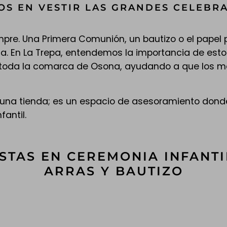
OS EN VESTIR LAS GRANDES CELEBR
pre. Una Primera Comunión, un bautizo o el papel 
lia. En La Trepa, entendemos la importancia de es
n toda la comarca de Osona, ayudando a que los m
 una tienda; es un espacio de asesoramiento donde
antil.
STAS EN CEREMONIA INFANTI
ARRAS Y BAUTIZO