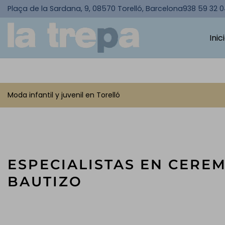
Plaça de la Sardana, 9, 08570 Torelló, Barcelona
938 59 32 
Inic
Moda infantil y juvenil en Torelló
ESPECIALISTAS EN CEREM
BAUTIZO