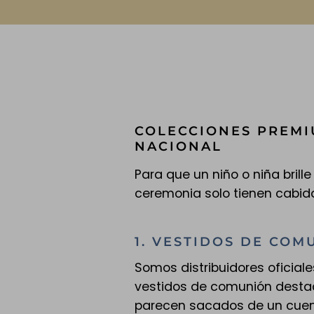
COLECCIONES PREMI
NACIONAL
Para que un niño o niña brille
ceremonia solo tienen cabid
1. VESTIDOS DE COM
Somos distribuidores oficial
vestidos de comunión destaca
parecen sacados de un cuent