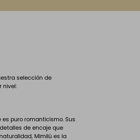
nuestra selección de
nivel:
e es puro romanticismo. Sus
 detalles de encaje que
aturalidad, Mimilú es la