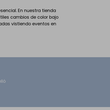
esencial. En nuestra tienda
utiles cambios de color bajo
écadas vistiendo eventos en
lló