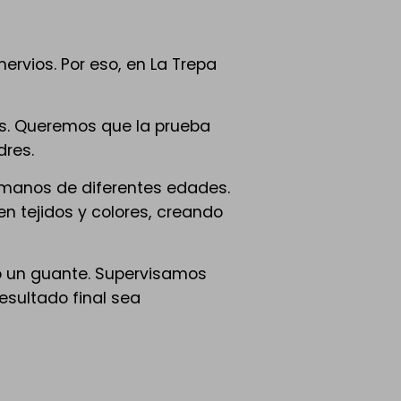
rvios. Por eso, en La Trepa
os. Queremos que la prueba
dres.
rmanos de diferentes edades.
n tejidos y colores, creando
 un guante. Supervisamos
esultado final sea