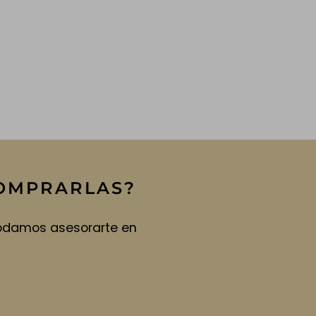
COMPRARLAS?
podamos asesorarte en