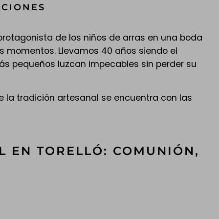
ACIONES
protagonista de los niños de arras en una boda
tos momentos. Llevamos 40 años siendo el
ás pequeños luzcan impecables sin perder su
 la tradición artesanal se encuentra con las
L EN TORELLÓ: COMUNIÓN,