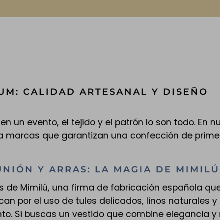
UM: CALIDAD ARTESANAL Y DISEÑO
 en un evento, el tejido y el patrón lo son todo. En 
a marcas que garantizan una confección de primer 
UNIÓN Y ARRAS: LA MAGIA DE MIMILÚ
es de Mimilú, una firma de fabricación española qu
n por el uso de tules delicados, linos naturales y
o. Si buscas un vestido que combine elegancia y n