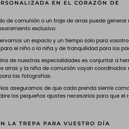
ERSONALIZADA EN EL CORAZÓN DE
o de comunión o un traje de arras puede generar ne
esoramiento exclusivo:
eservamos un espacio y un tiempo solo para vosotr
ra el niño o la niña y de tranquilidad para los pa
na de nuestras especialidades es conjuntar a he
e arras y la niña de comunión vayan coordinados e
para las fotografías.
 Nos aseguramos de que cada prenda siente como
obre los pequeños ajustes necesarios para que el r
N LA TREPA PARA VUESTRO DÍA