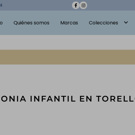
04
io
Quiénes somos
Marcas
Colecciones
ONIA INFANTIL EN TOREL