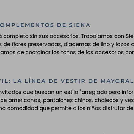
 COMPLEMENTOS DE SIENA
á completo sin sus accesorios. Trabajamos con S
de flores preservadas, diademas de lino y lazos d
amos de coordinar los tonos de los accesorios con
TIL: LA LÍNEA DE VESTIR DE MAYORA
invitados que buscan un estilo "arreglado pero info
ece americanas, pantalones chinos, chalecos y ves
a comodidad que permite a los niños disfrutar de l