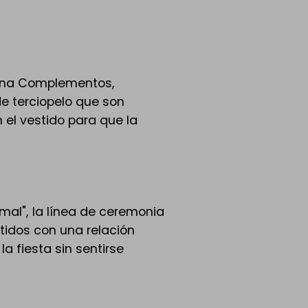
iena Complementos,
e terciopelo que son
 el vestido para que la
L
rmal", la línea de ceremonia
tidos con una relación
a fiesta sin sentirse