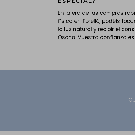
ESPECIAL?
En la era de las compras rápi
física en Torelló, podéis toca
la luz natural y recibir el c
Osona. Vuestra confianza es
Co